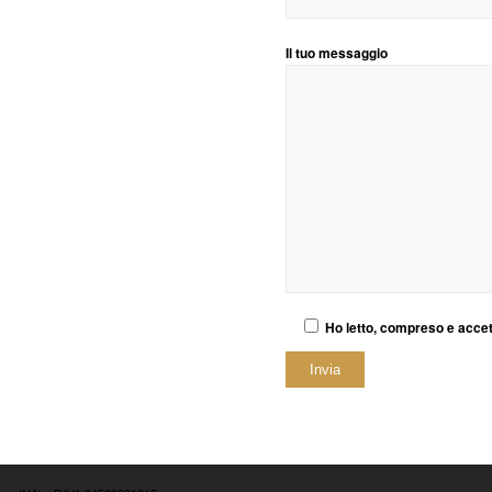
Il tuo messaggio
Ho letto, compreso e acce