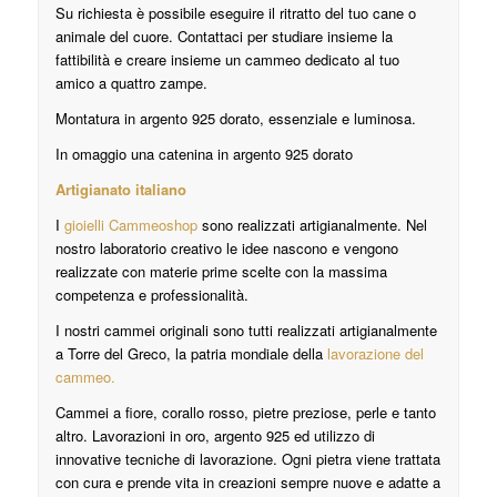
Su richiesta è possibile eseguire il ritratto del tuo cane o
animale del cuore. Contattaci per studiare insieme la
fattibilità e creare insieme un cammeo dedicato al tuo
amico a quattro zampe.
Montatura in argento 925 dorato, essenziale e luminosa.
In omaggio una catenina in argento 925 dorato
Artigianato italiano
I
gioielli Cammeoshop
sono realizzati artigianalmente. Nel
nostro laboratorio creativo le idee nascono e vengono
realizzate con materie prime scelte con la massima
competenza e professionalità.
I nostri cammei originali sono tutti realizzati artigianalmente
a Torre del Greco, la patria mondiale della
lavorazione del
cammeo.
Cammei a fiore, corallo rosso, pietre preziose, perle e tanto
altro. Lavorazioni in oro, argento 925 ed utilizzo di
innovative tecniche di lavorazione. Ogni pietra viene trattata
con cura e prende vita in creazioni sempre nuove e adatte a