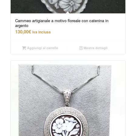
Cammeo artigianale a motivo floreale con catenina in
argento
130,00
€
iva inclusa
Aggiungi al carrello
Mostra dettagli