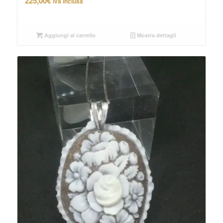
225,00
€
iva inclusa
Aggiungi al carrello
Mostra dettagli