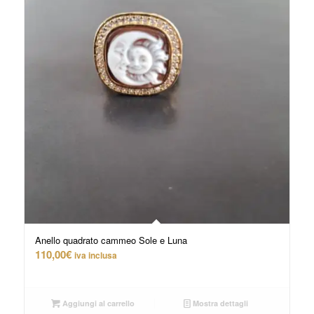
Anello quadrato cammeo Sole e Luna
110,00
€
iva inclusa
Aggiungi al carrello
Mostra dettagli