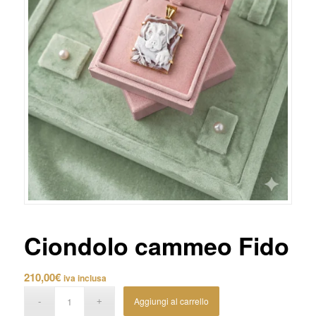
Ciondolo cammeo Fido
210,00
€
iva inclusa
Aggiungi al carrello