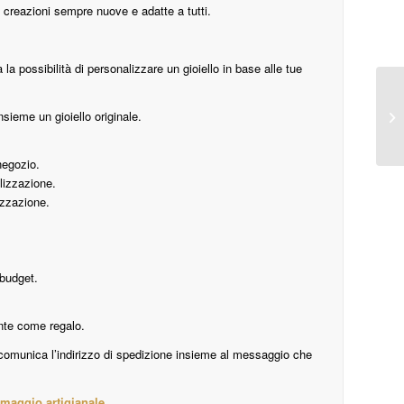
n creazioni sempre nuove e adatte a tutti.
la possibilità di personalizzare un gioiello in base alle tue
nsieme un gioiello originale.
negozio.
alizzazione.
izzazione.
 budget.
nte come regalo.
 comunica l’indirizzo di spedizione insieme al messaggio che
maggio artigianale