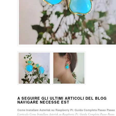
A SEGUIRE GLI ULTIMI ARTICOLI DEL BLOG
NAVIGARE NECESSE EST
Come Installare Asterisk su Raspberry Pi: Guida Completa Passo Passo
L'articolo Come Installare Asterisk su Raspberry Pi: Guida Completa Passo Passo