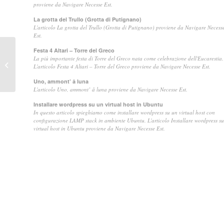
proviene da Navigare Necesse Est.
La grotta del Trullo (Grotta di Putignano)
L'articolo La grotta del Trullo (Grotta di Putignano) proviene da Navigare Necess
Est.
Festa 4 Altari – Torre del Greco
Anello crisoprasio
La più importante festa di Torre del Greco nata come celebrazione dell'Eucarestia.
L'articolo Festa 4 Altari – Torre del Greco proviene da Navigare Necesse Est.
naturale
Uno, ammont’ â luna
L'articolo Uno, ammont’ â luna proviene da Navigare Necesse Est.
Installare wordpress su un virtual host in Ubuntu
In questo articolo spieghiamo come installare wordpress su un virtual host con
configurazione LAMP stack in ambiente Ubuntu. L'articolo Installare wordpress s
virtual host in Ubuntu proviene da Navigare Necesse Est.