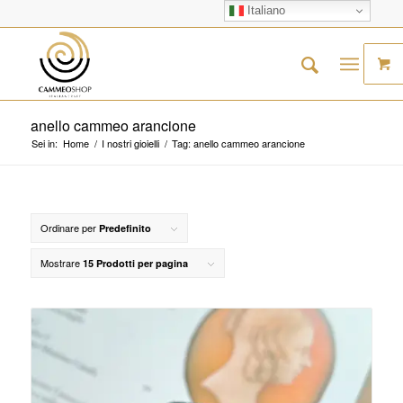
Italiano
anello cammeo arancione
Sei in:
Home
/
I nostri gioielli
/
Tag: anello cammeo arancione
Ordinare per
Predefinito
Mostrare
15 Prodotti per pagina