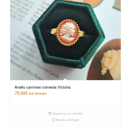
Anello cammeo corneola Victoria
75,00
€
iva inclusa
Aggiungi al carrello
Mostra dettagli