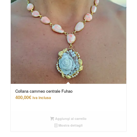
Collana cammeo centrale Fuhao
400,00
€
iva inclusa
Aggiungi al carrello
Mostra dettagli