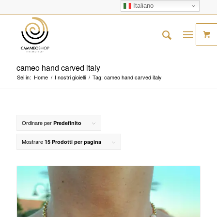
Italiano
cameo hand carved italy
Sei in:
Home
/
I nostri gioielli
/
Tag: cameo hand carved italy
Ordinare per
Predefinito
Mostrare
15 Prodotti per pagina