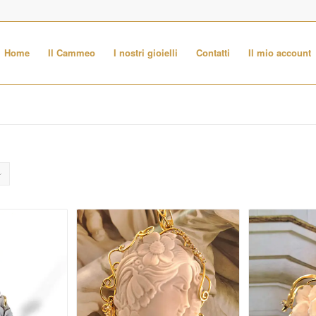
Home
Il Cammeo
I nostri gioielli
Contatti
Il mio account