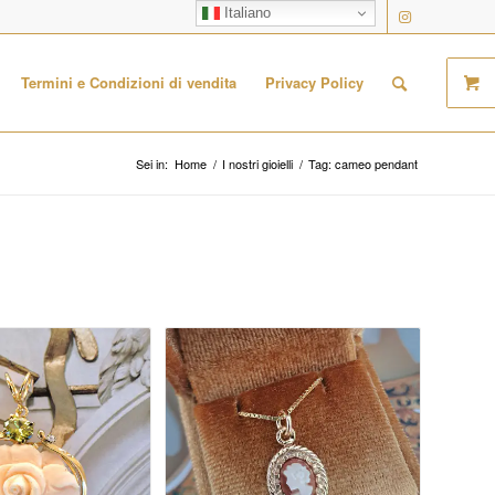
Italiano
Termini e Condizioni di vendita
Privacy Policy
Sei in:
Home
/
I nostri gioielli
/
Tag: cameo pendant