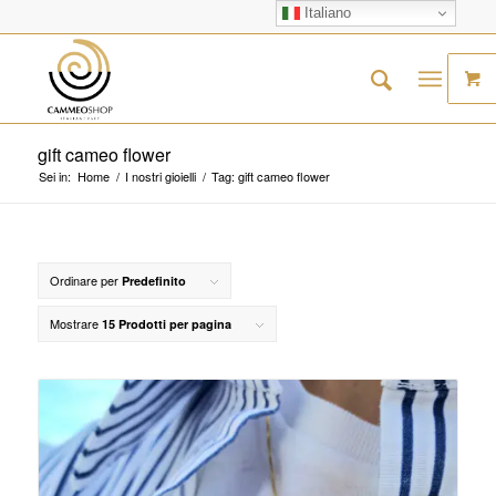
Italiano
gift cameo flower
Sei in:
Home
/
I nostri gioielli
/
Tag: gift cameo flower
Ordinare per
Predefinito
Mostrare
15 Prodotti per pagina