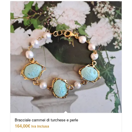
Bracciale cammei di turchese e perle
164,00
€
iva inclusa