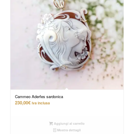
Cammeo Aderfes sardonica
230,00
€
iva inclusa
Aggiungi al carrello
Mostra dettagli