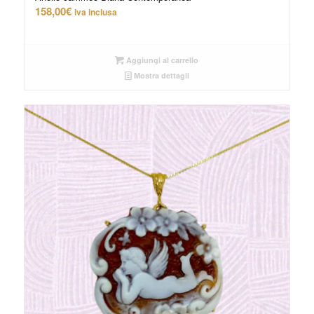
158,00
€
iva inclusa
Aggiungi al carrello
Mostra dettagli