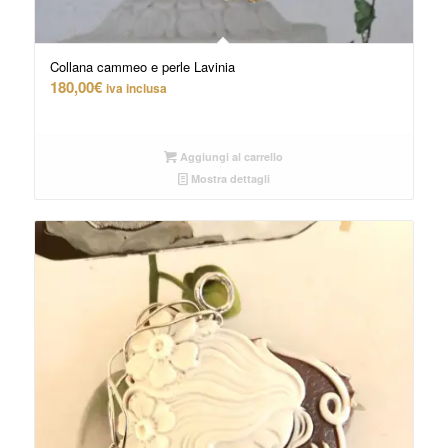
Collana cammeo e perle Lavinia
180,00
€
iva inclusa
Aggiungi al carrello
Mostra dettagli