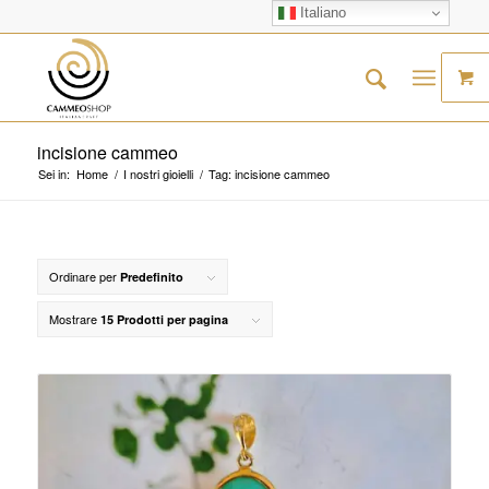
Italiano
incisione cammeo
Sei in:
Home
/
I nostri gioielli
/
Tag: incisione cammeo
Ordinare per
Predefinito
Mostrare
15 Prodotti per pagina