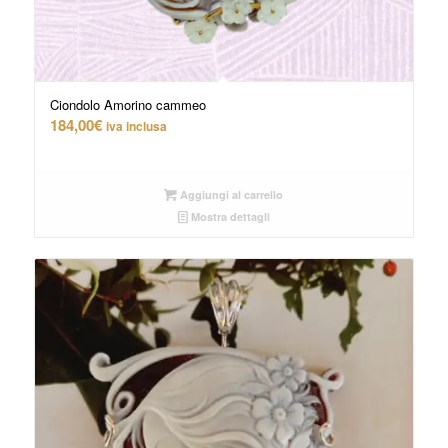
Ciondolo Amorino cammeo
184,00
€
iva inclusa
Aggiungi al carrello
Mostra dettagli