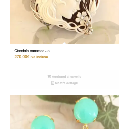
Ciondolo cammeo Jo
270,00
€
iva inclusa
Aggiungi al carrello
Mostra dettagli