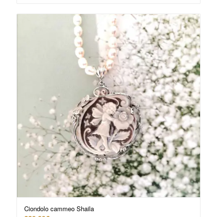
Ciondolo cammeo Shaila