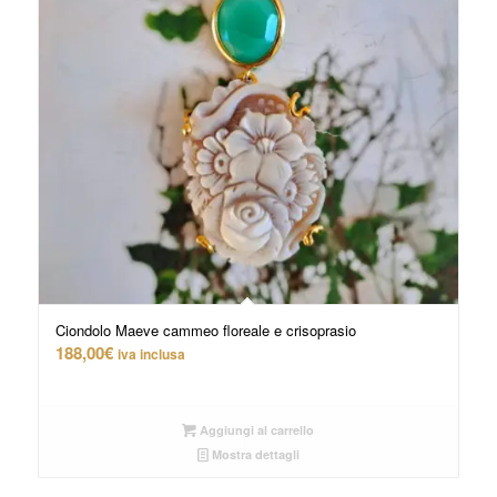
Ciondolo Maeve cammeo floreale e crisoprasio
188,00
€
iva inclusa
Aggiungi al carrello
Mostra dettagli