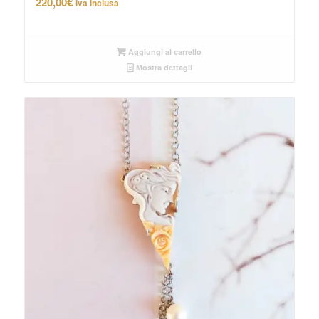
220,00
€
iva inclusa
Aggiungi al carrello
Mostra dettagli