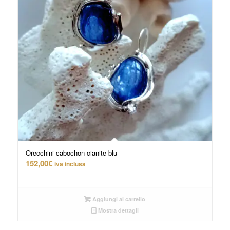
Orecchini cabochon cianite blu
152,00
€
iva inclusa
Aggiungi al carrello
Mostra dettagli