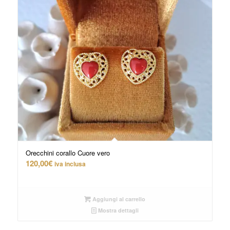
Orecchini corallo Cuore vero
120,00
€
iva inclusa
Aggiungi al carrello
Mostra dettagli