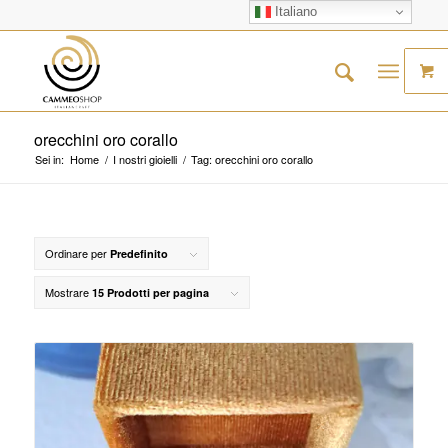
Italiano
orecchini oro corallo
Sei in:
Home
/
I nostri gioielli
/
Tag: orecchini oro corallo
Ordinare per
Predefinito
Mostrare
15 Prodotti per pagina