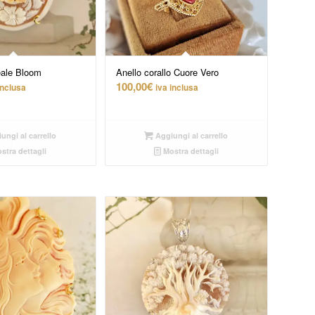
5.00
ale Bloom
Anello corallo Cuore Vero
100,00
€
inclusa
iva inclusa
ungi al carrello
Aggiungi al carrello
stra dettagli
Mostra dettagli