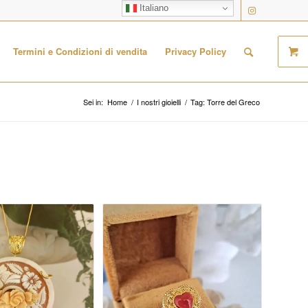
Italiano
Termini e Condizioni di vendita
Privacy Policy
Sei in:
Home
/
I nostri gioielli
/
Tag: Torre del Greco