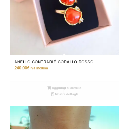
ANELLO CONTRARIÉ CORALLO ROSSO
240,00
€
iva inclusa
Aggiungi al carrello
Mostra dettagli