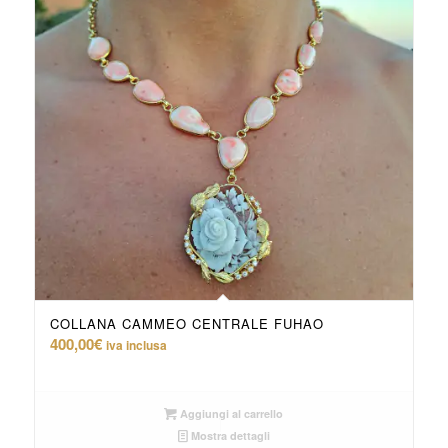
COLLANA CAMMEO CENTRALE FUHAO
400,00
€
iva inclusa
Aggiungi al carrello
Mostra dettagli