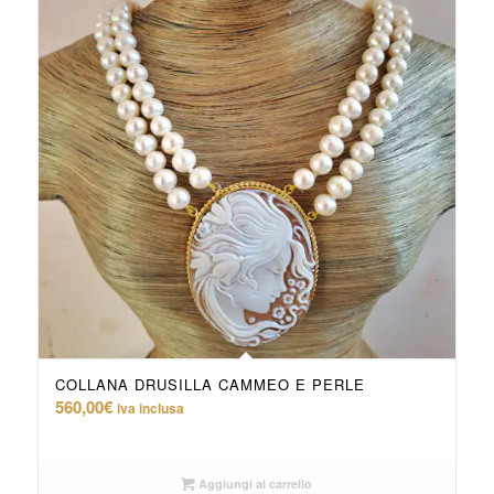
COLLANA DRUSILLA CAMMEO E PERLE
560,00
€
iva inclusa
Aggiungi al carrello