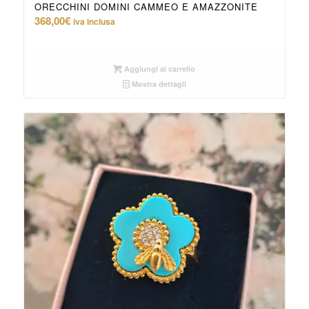
ORECCHINI DOMINI CAMMEO E AMAZZONITE
368,00
€
iva inclusa
Aggiungi al carrello
Mostra dettagli