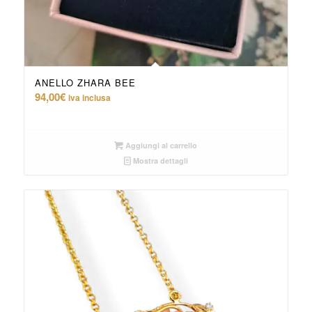
ANELLO ZHARA BEE
94,00
€
iva inclusa
Aggiungi al carrello
Mostra dettagli