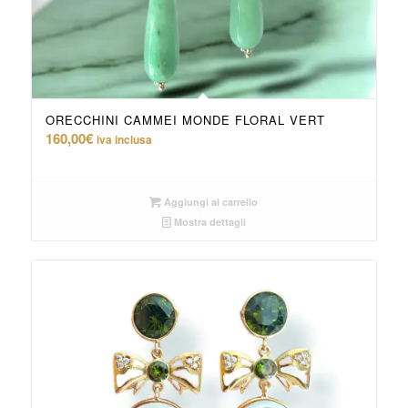
ORECCHINI CAMMEI MONDE FLORAL VERT
160,00
€
iva inclusa
Aggiungi al carrello
Mostra dettagli