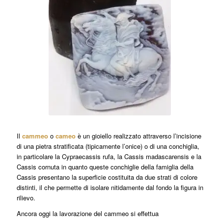
Il
cammeo
o
ca
meo
è un gioiello realizzato attraverso l’incisione
di una pietra stratificata (tipicamente l’onice) o di una conchiglia,
in particolare la Cypraecassis rufa, la Cassis madascarensis e la
Cassis cornuta in quanto queste conchiglie della famiglia della
Cassis
presentano la superficie costituita da due strati di colore
distinti, il che permette di isolare nitidamente dal fondo la figura in
rilievo.
Ancora oggi la lavorazione del cammeo si effettua