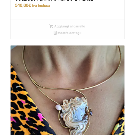
540,00
€
iva inclusa
Aggiungi al carrello
Mostra dettagli