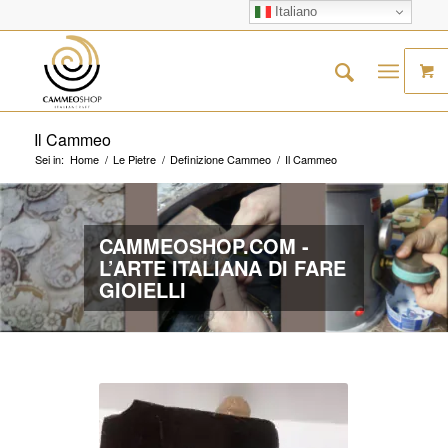
Italiano
Il Cammeo
Sei in:
Home
/
Le Pietre
/
Definizione Cammeo
/
Il Cammeo
CAMMEOSHOP.COM -
L’ARTE ITALIANA DI FARE
GIOIELLI