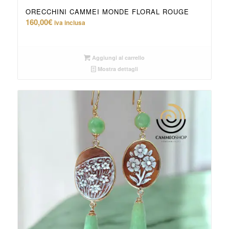
ORECCHINI CAMMEI MONDE FLORAL ROUGE
160,00
€
iva inclusa
Aggiungi al carrello
Mostra dettagli