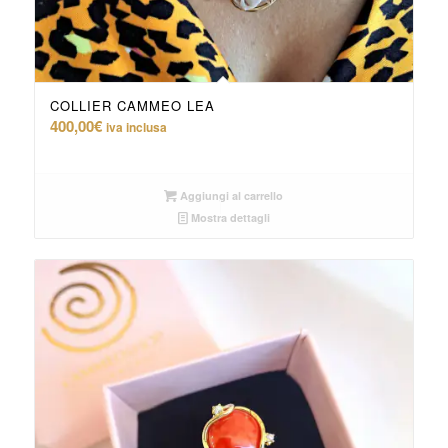
COLLIER CAMMEO LEA
400,00
€
iva inclusa
Aggiungi al carrello
Mostra dettagli