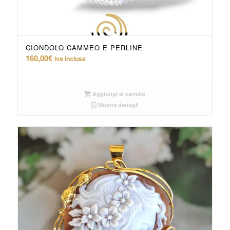
CIONDOLO CAMMEO E PERLINE
160,00
€
iva inclusa
Aggiungi al carrello
Mostra dettagli