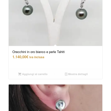
Orecchini in oro bianco e perle Tahiti
1.140,00
€
iva inclusa
Aggiungi al carrello
Mostra dettagli