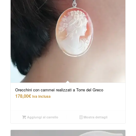
Orecchini con cammei realizzati a Torre del Greco
178,00
€
iva inclusa
Aggiungi al carrello
Mostra dettagli