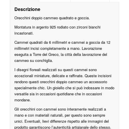
Descrizione
Orecchini doppio cammeo quadrato e goccia.
Montatura in argento 925 rodiato con zirconi bianchi
incastonati.
Cammei quadrati da 6 millimetri e cammei a goccia da 12
millimetri incisi completamente a mano. Lavorazione
eseguita a Torre del Greco, la città della lavorazione del
cammeo su conchiglia.
I disegni floreali realizzati su questi cammei sono
eccezionali miniature, delicate e raffinate. Queste incisioni
rendono questi orecchini doppio cammeo un accessorio
specialmente chic. Un gioiello che si può indossare in modo
versatile sia in occasioni quotidiane che in occasioni
mondane.
Gli orecchini con cammei sono interamente realizzati a
mano e con materiali naturali, per questo sono sempre
unici. Eventuali, lievi differenze rispetto alle immagini del
prodotto garantiscono l’autenticità artigianale dello stesso.